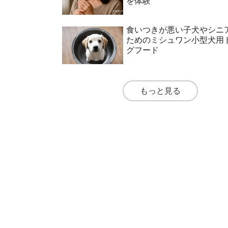
を体験
食いつきが悪い子犬やシニ
ためのミシュワン小型犬用
グフード
もっと見る