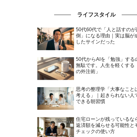
ライフスタイル
50代60代で「人と話すのが
倒」になる理由｜実は脳が
したサインだった
50代からAIを「勉強」する
無駄です。人生を軽くする
の外注術」
思考の整理学「大事なこと
考える」｜起きられない人
できる朝習慣
住宅ローンが残っているな
返済額を減らせる可能性と
チェックの使い方