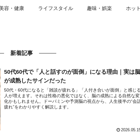
美容・健康
ライフスタイル
趣味・娯楽
ホッ
新着記事
50代60代で「人と話すのが面倒」になる理由｜実は
が成熟したサインだった
50代・60代になると「雑談が疲れる」「人付き合いが面倒」と感じ
人が増えます。それは性格の悪化ではなく、脳の成熟による自然な変
化かもしれません。ドーパミンや予測脳の視点から、人生後半の“会
疲れ”をわかりやすく解説します。
2026.05.1