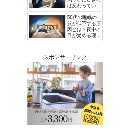
は変わっている
髪の悩みと対策
50代の睡眠の
質が低下する原
因とは？夜中に
目が覚める理由
と対策
スポンサーリンク