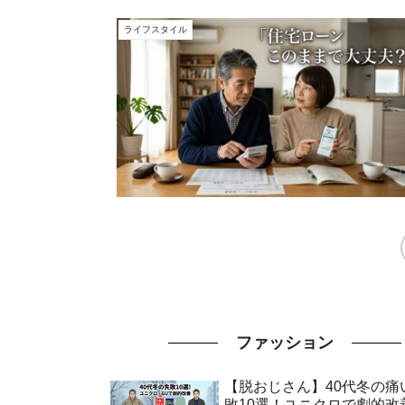
ライフスタイル
ファッション
【脱おじさん】40代冬の痛
敗10選！ユニクロで劇的改