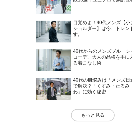
目覚めよ！40代メンズ【小
ショルダー】は今、トレン
す。
40代からのメンズブルーシ
コーデ、大人の品格を手に
る着こなし術
40代の肌悩みは「メンズ日
で解決？「くすみ・たるみ
わ」に効く秘密
もっと見る