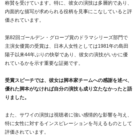
称賛を受けています。特に、彼女の演技は多層的であり、
内面的な描写が求められる役柄を見事にこなしていると評
価されています。
第82回ゴールデン・グローブ賞のドラマシリーズ部門で
主演女優賞の受賞は、日本人女性としては1981年の島田
陽子以来44年ぶりの快挙であり、彼女の演技がいかに優
れているかを示す重要な証拠です。
受賞スピーチでは、彼女は脚本家チームへの感謝を述べ、
優れた脚本がなければ自分の演技も成り立たなかったと語
りました。
また、サワイの演技は視聴者に強い感情的な影響を与え、
特に女性に対するインスピレーションを与えるものとして
評価されています。