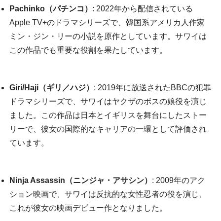
Pachinko（パチンコ）
: 2022年から配信されている
Apple TV+のドラマシリーズで、韓国系アメリカ人作家
ミン・ジン・リーの小説を原作としています。サワイは
この作品でも重要な役割を果たしています。
Giri/Haji（ギリ／ハジ）
: 2019年に放送されたBBCの犯罪
ドラマシリーズで、サワイはヤクザのボスの娘役を演じ
ました。この作品は日本とイギリスを舞台にしたストー
リーで、彼女の国際的なキャリアの一環として評価され
ています。
Ninja Assassin（ニンジャ・アサシン）
: 2009年のアク
ション映画で、サワイは反抗的な女性忍者の役を演じ、
これが彼女の映画デビュー作となりました。