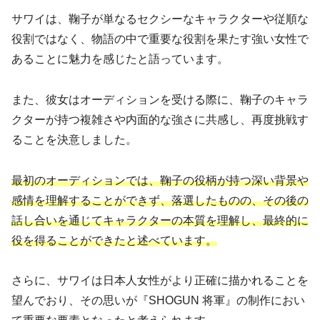
サワイは、鞠子が単なるセクシーなキャラクターや従順な
役割ではなく、物語の中で重要な役割を果たす強い女性で
あることに魅力を感じたと語っています。
また、彼女はオーディションを受ける際に、鞠子のキャラ
クターが持つ複雑さや内面的な強さに共感し、再度挑戦す
ることを決意しました。
最初のオーディションでは、鞠子の役柄が持つ深い背景や
感情を理解することができず、落選したものの、その後の
話し合いを通じてキャラクターの本質を理解し、最終的に
役を得ることができたと述べています。
さらに、サワイは日本人女性がより正確に描かれることを
望んでおり、その思いが『SHOGUN 将軍』の制作におい