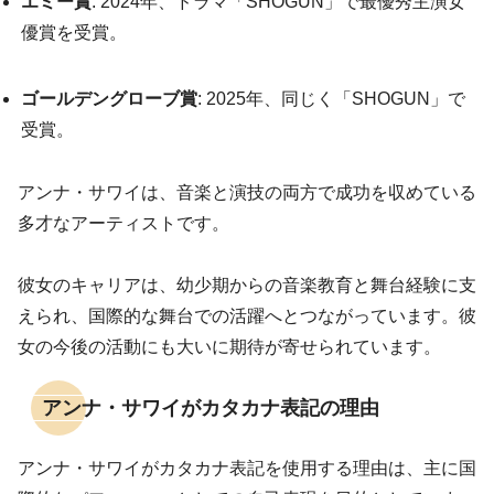
エミー賞
: 2024年、ドラマ「SHOGUN」で最優秀主演女
優賞を受賞。
ゴールデングローブ賞
: 2025年、同じく「SHOGUN」で
受賞。
アンナ・サワイは、音楽と演技の両方で成功を収めている
多才なアーティストです。
彼女のキャリアは、幼少期からの音楽教育と舞台経験に支
えられ、国際的な舞台での活躍へとつながっています。彼
女の今後の活動にも大いに期待が寄せられています。
アンナ・サワイがカタカナ表記の理由
アンナ・サワイがカタカナ表記を使用する理由は、主に国