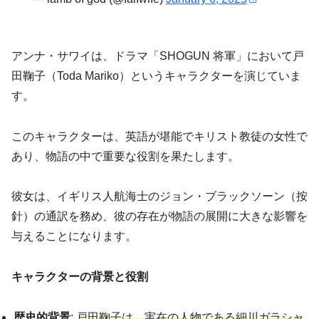
アンナ・サワイは、ドラマ「SHOGUN 将軍」において戸
田鞠子（Toda Mariko）というキャラクターを演じていま
す。
このキャラクターは、英語が堪能でキリスト教徒の女性で
あり、物語の中で重要な役割を果たします。
彼女は、イギリス人航海士のジョン・ブラックソーン（按
針）の通訳を務め、彼の存在が物語の展開に大きな影響を
与えることになります。
キャラクターの背景と役割
歴史的背景
:
戸田鞠子は、実在の人物である細川ガラシャ