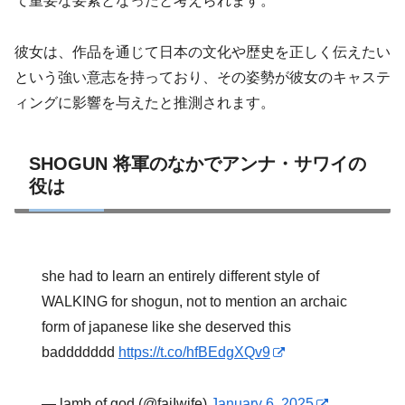
て重要な要素となったと考えられます。
彼女は、作品を通じて日本の文化や歴史を正しく伝えたい
という強い意志を持っており、その姿勢が彼女のキャステ
ィングに影響を与えたと推測されます。
SHOGUN 将軍のなかでアンナ・サワイの
役は
she had to learn an entirely different style of
WALKING for shogun, not to mention an archaic
form of japanese like she deserved this
baddddddd
https://t.co/hfBEdgXQv9
— lamb of god (@faiIwife)
January 6, 2025