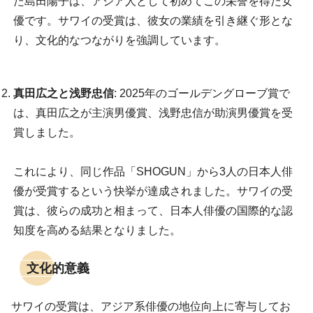
た島田陽子は、アジア人として初めてこの栄誉を得た女
優です。サワイの受賞は、彼女の業績を引き継ぐ形とな
り、文化的なつながりを強調しています。
真田広之と浅野忠信
: 2025年のゴールデングローブ賞で
は、真田広之が主演男優賞、浅野忠信が助演男優賞を受
賞しました。
これにより、同じ作品「SHOGUN」から3人の日本人俳
優が受賞するという快挙が達成されました。サワイの受
賞は、彼らの成功と相まって、日本人俳優の国際的な認
知度を高める結果となりました。
文化的意義
サワイの受賞は、アジア系俳優の地位向上に寄与してお