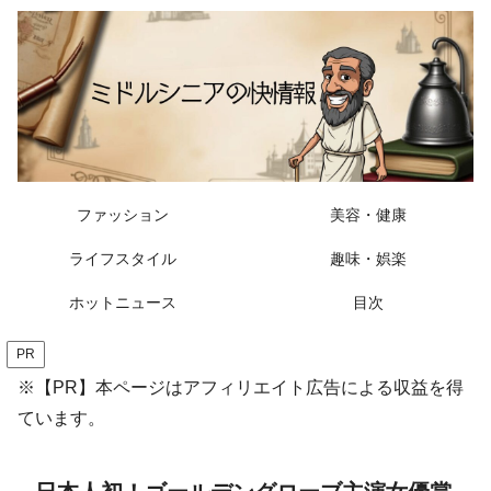
ファッション
美容・健康
ライフスタイル
趣味・娯楽
ホットニュース
目次
PR
※【PR】本ページはアフィリエイト広告による収益を得
ています。