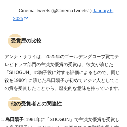
— Cinema Tweets (@CinemaTweets1)
January 6,
2025
受賞歴の比較
アンナ・サワイは、2025年のゴールデングローブ賞でテ
レビドラマ部門の主演女優賞の受賞は、彼女が演じた
「SHOGUN」の鞠子役に対する評価によるもので、同じ
役を1980年に演じた島田陽子が初めてアジア人としてこ
の賞を受賞したことから、歴史的な意味を持っています。
他の受賞者との関連性
島田陽子
: 1981年に「SHOGUN」で主演女優賞を受賞し