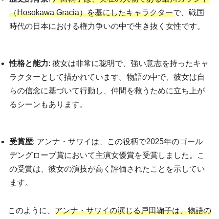
（Hosokawa Gracia）を基にしたキャラクター
で、戦国
時代の日本における権力争いの中で生き抜く女性です。
性格と能力
: 彼女は非常に聡明で、強い意志を持ったキャ
ラクターとして描かれています。物語の中で、彼女は自
らの信念に基づいて行動し、仲間を救うために立ち上が
るシーンもあります。
受賞歴
: アンナ・サワイは、この役柄で2025年のゴール
デングローブ賞において主演女優賞を受賞しました。こ
の受賞は、彼女の演技が高く評価されたことを示してい
ます。
このように、
アンナ・サワイの演じる戸田鞠子は、物語の