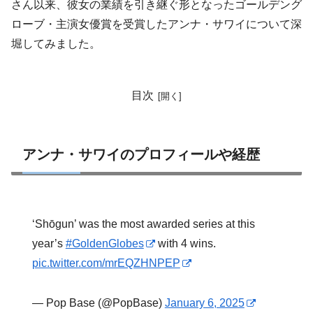
さん以来、彼女の業績を引き継ぐ形となったゴールデング
ローブ・主演女優賞を受賞したアンナ・サワイについて深
堀してみました。
目次
アンナ・サワイのプロフィールや経歴
‘Shōgun’ was the most awarded series at this
year’s
#GoldenGlobes
with 4 wins.
pic.twitter.com/mrEQZHNPEP
— Pop Base (@PopBase)
January 6, 2025