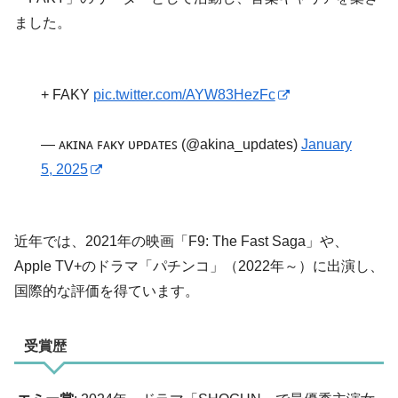
ました。
+ FAKY
pic.twitter.com/AYW83HezFc
— ᴀᴋɪɴᴀ ꜰᴀᴋʏ ᴜᴘᴅᴀᴛᴇꜱ (@akina_updates)
January
5, 2025
近年では、2021年の映画「F9: The Fast Saga」や、
Apple TV+のドラマ「パチンコ」（2022年～）に出演し、
国際的な評価を得ています。
受賞歴