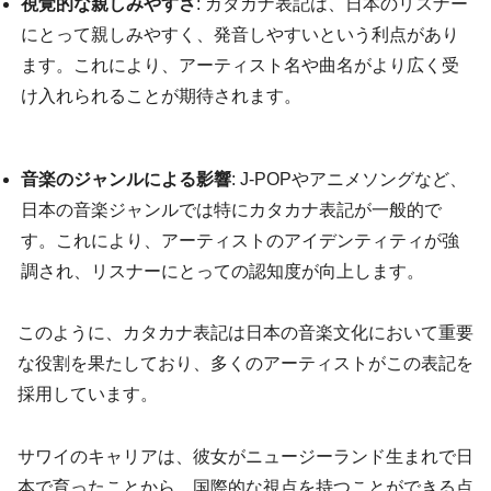
視覚的な親しみやすさ
: カタカナ表記は、日本のリスナー
にとって親しみやすく、発音しやすいという利点があり
ます。これにより、アーティスト名や曲名がより広く受
け入れられることが期待されます。
音楽のジャンルによる影響
: J-POPやアニメソングなど、
日本の音楽ジャンルでは特にカタカナ表記が一般的で
す。これにより、アーティストのアイデンティティが強
調され、リスナーにとっての認知度が向上します。
このように、カタカナ表記は日本の音楽文化において重要
な役割を果たしており、多くのアーティストがこの表記を
採用しています。
サワイのキャリアは、彼女がニュージーランド生まれで日
本で育ったことから、国際的な視点を持つことができる点