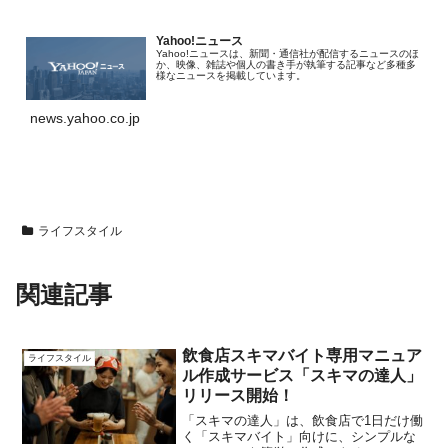
Yahoo!ニュース
Yahoo!ニュースは、新聞・通信社が配信するニュースのほ
か、映像、雑誌や個人の書き手が執筆する記事など多種多
様なニュースを掲載しています。
news.yahoo.co.jp
ライフスタイル
関連記事
飲食店スキマバイト専用マニュア
ライフスタイル
ル作成サービス「スキマの達人」
リリース開始！
「スキマの達人」は、飲食店で1日だけ働
く「スキマバイト」向けに、シンプルな