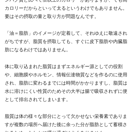
カロリーだからといって太るというわけでもありません。
要はその摂取の量と取り方が問題なんです。
「油＝脂肪」のイメージが定着して、それゆえに敬遠され
がちですが、脂質を摂取しても、すぐに皮下脂肪や内臓脂
肪になるわけではありません。
体に取り込まれた脂質はまずエネルギー源としての役割
や、細胞膜やホルモン、情報伝達物質などを作るのに使用
され、脂肪に変わるまでには時間がかかりますし、脂質は
水に溶けにくい性質のためその大半は腸で吸収されずに便
として排出されてしまいます。
脂質は体の様々な部分にとって欠かせない栄養素でありま
すが複数の場所へ届けた後に余った分が脂肪として蓄積さ