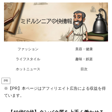
ファッション
美容・健康
ライフスタイル
趣味・娯楽
ホットニュース
目次
PR
※【PR】本ページはアフィリエイト広告による収益を得
ています。