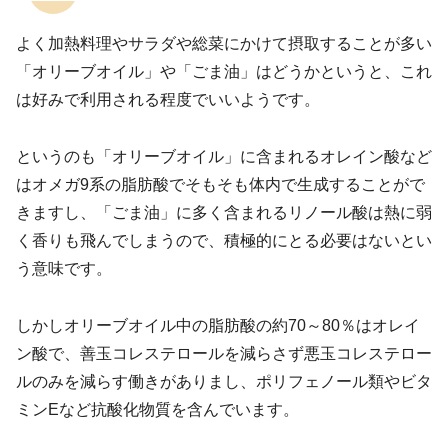
よく加熱料理やサラダや総菜にかけて摂取することが多い
「オリーブオイル」や「ごま油」はどうかというと、これ
は好みで利用される程度でいいようです。
というのも「オリーブオイル」に含まれるオレイン酸など
はオメガ9系の脂肪酸でそもそも体内で生成することがで
きますし、「ごま油」に多く含まれるリノール酸は熱に弱
く香りも飛んでしまうので、積極的にとる必要はないとい
う意味です。
しかしオリーブオイル中の脂肪酸の約70～80％はオレイ
ン酸で、善玉コレステロールを減らさず悪玉コレステロー
ルのみを減らす働きがありまし、ポリフェノール類やビタ
ミンEなど抗酸化物質を含んでいます。