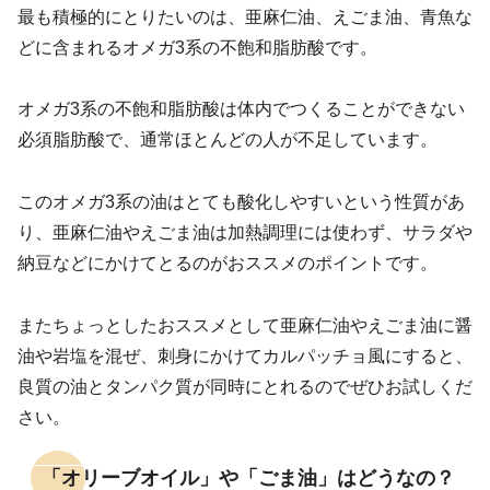
最も積極的にとりたいのは、亜麻仁油、えごま油、青魚な
どに含まれるオメガ3系の不飽和脂肪酸です。
オメガ3系の不飽和脂肪酸は体内でつくることができない
必須脂肪酸で、通常ほとんどの人が不足しています。
このオメガ3系の油はとても酸化しやすいという性質があ
り、亜麻仁油やえごま油は加熱調理には使わず、サラダや
納豆などにかけてとるのがおススメのポイントです。
またちょっとしたおススメとして亜麻仁油やえごま油に醤
油や岩塩を混ぜ、刺身にかけてカルパッチョ風にすると、
良質の油とタンパク質が同時にとれるのでぜひお試しくだ
さい。
「オリーブオイル」や「ごま油」はどうなの？