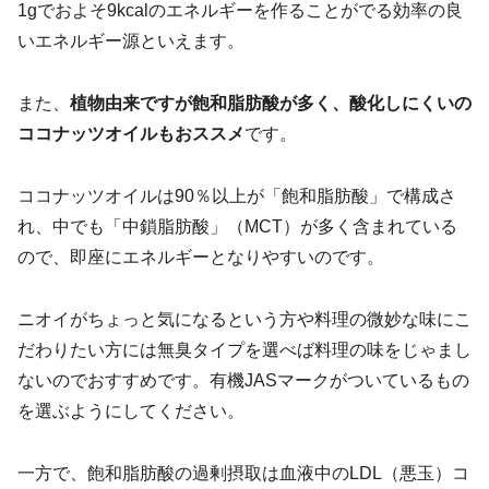
1gでおよそ9kcalのエネルギーを作ることがでる効率の良
いエネルギー源といえます。
また、
植物由来ですが飽和脂肪酸が多く、酸化しにくいの
ココナッツオイルもおススメ
です。
ココナッツオイルは90％以上が「飽和脂肪酸」で構成さ
れ、中でも「中鎖脂肪酸」（MCT）が多く含まれている
ので、即座にエネルギーとなりやすいのです。
ニオイがちょっと気になるという方や料理の微妙な味にこ
だわりたい方には無臭タイプを選べば料理の味をじゃまし
ないのでおすすめです。有機JASマークがついているもの
を選ぶようにしてください。
一方で、飽和脂肪酸の過剰摂取は血液中のLDL（悪玉）コ