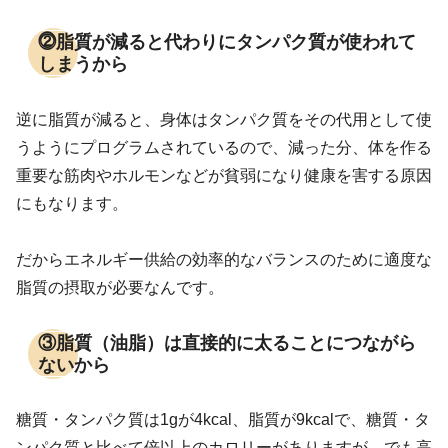
⓶脂質が減ると代わりにタンパク質が使われて
しまうから
逆に脂質が減ると、身体はタンパク質をその代用として使
うようにプログラムされているので、減った分、体を作る
重要な筋肉やホルモンなどが貧弱になり健康を害する原因
にもなります。
だからエネルギー供給の効率的なバランスのために適度な
脂質の摂取が必要なんです。
③脂質（油脂）は直接的に太ることにつながら
ないから
糖質・タンパク質は1gが4kcal、脂質が9kcalで、糖質・タ
ンパク質と比べて倍以上のカロリーがありますが、でも高