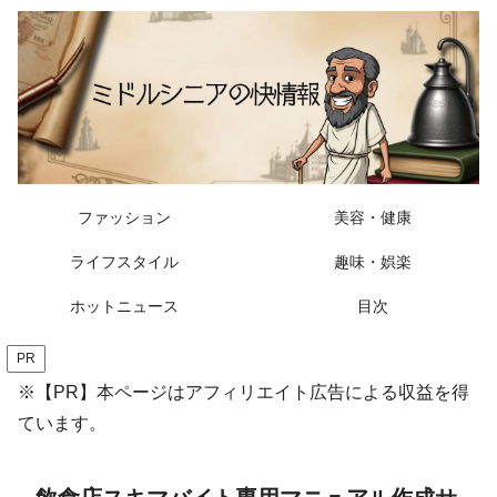
ファッション
美容・健康
ライフスタイル
趣味・娯楽
ホットニュース
目次
PR
※【PR】本ページはアフィリエイト広告による収益を得
ています。