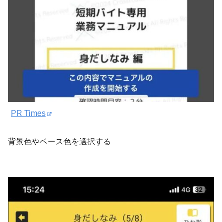
PR Times
背景色やベース色を選択する