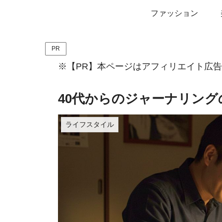
ファッション
PR
※【PR】本ページはアフィリエイト広
40代からのジャーナリン
ライフスタイル