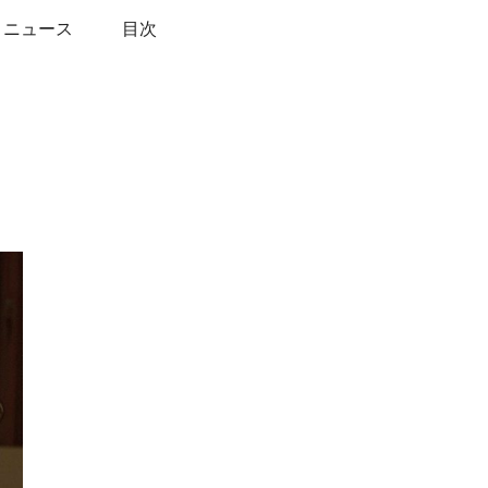
トニュース
目次