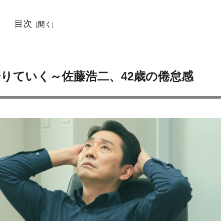
目次
りていく～佐藤浩二、42歳の倦怠感