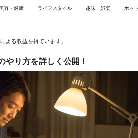
美容・健康
ライフスタイル
趣味・娯楽
ホッ
告による収益を得ています。
グのやり方を詳しく公開！