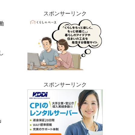
スポンサーリンク
働
し
スポンサーリンク
」