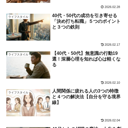
2026.02.28
40代・50代の成功を引き寄せる
ライフスタイル
「決め打ち転職」５つのポイント
と３つの鉄則
2026.02.17
【40代・50代】無意識の行動19
ライフスタイル
選！深層心理を知れば心は軽くな
る
2026.02.10
人間関係に疲れる人の3つの特徴
ライフスタイル
と４つの解決法【自分を守る境界
線】
2026.02.04