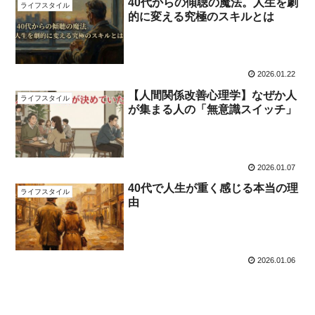
40代からの傾聴の魔法。人生を劇
ライフスタイル
的に変える究極のスキルとは
2026.01.22
【人間関係改善心理学】なぜか人
ライフスタイル
が集まる人の「無意識スイッチ」
2026.01.07
40代で人生が重く感じる本当の理
ライフスタイル
由
2026.01.06