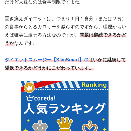
だけど大変なのは食事制限ですよね。
置き換えダイエットは、つまり１日１食分（または２食）
の食事からとるカロリーを減らすのですから、理屈からい
えば確実に痩せる方法なのですが、
問題は継続できるかど
うか
なんです。
ダイエットスムージー【SlimSmart】
は
いかに継続して
愛飲できるかどうかにこだわっています。