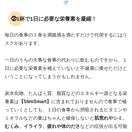
⓶1杯で1日に必要な栄養素を凝縮！
毎日の食事の１食を満腹感を満たすだけで代用するにはリ
スクがあります。
一日のうちの大事な食事の代わりに飲むものですから、１
日に必要な栄養素を補えていないと不健康に痩せただけと
いうことになってしまうかもしれません。
炭水化物、たんぱく質、脂質などのエネルギー源となる栄
養素は
【SlimSmart】
に含まれておりませんので食事で補
っていくとしても、１日の食事から摂取されるビタミンや
ミネラルなどの量はちゃんと確保しないと
肌荒れやシミ、
むくみ、イライラ、疲れや体のださ
などの症状が出る可能