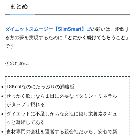
まとめ
ダイエットスムージー【SlimSmart】
の願いは、愛飲す
る方の夢を実現するために
「とにかく続けてもらうこと」
です。
そのために
18Kcalなのにたっぷりの満腹感
せっかく飲むなら１日に必要なビタミン・ミネラル
がタップリ摂れる
ダイエットに不足しがちな女性に嬉し栄養素をギュ
ッと凝縮してある
食材専門の会社を運営する親会社だから、安心で新