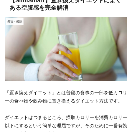
【SlimSmart】置き換えダイエットによく
ある空腹感を完全解消
美容・健康
「置き換えダイエット」とは普段の食事の一部を低カロリ
ーの食べ物や飲み物に置き換えるダイエット方法です。
ダイエットはつまるところ、摂取カロリーを消費カロリー
以下にするという簡単な理屈ですが、そのために一番有効