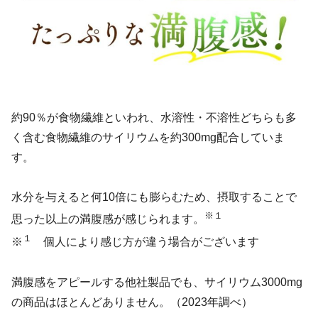
約90％が食物繊維といわれ、水溶性・不溶性どちらも多
く含む食物繊維のサイリウムを約300mg配合していま
す。
水分を与えると何10倍にも膨らむため、摂取することで
※１
思った以上の満腹感が感じられます。
１
※
個人により感じ方が違う場合がございます
満腹感をアピールする他社製品でも、サイリウム3000mg
の商品はほとんどありません。（2023年調べ）