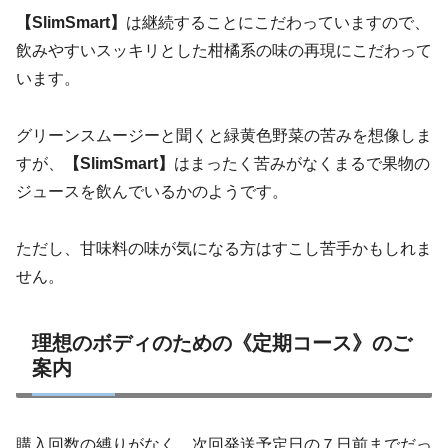
【SlimSmart】
は継続することにこだわっていますので、
飲みやすいスッキリとした柑橘系の味の再現にこだわって
います。
グリーンスムージーと聞くと緑黄色野菜の苦みを想像しま
すが、
【SlimSmart】
はまったく苦みがなくまるで果物の
ジュースを飲んでいるかのようです。
ただし、甘味料の味が気になる方はすこし苦手かもしれま
せん。
理想のボディのための《定期コース》のご
案内
購入回数の縛りがなく、次回発送予定日の７日前までだっ