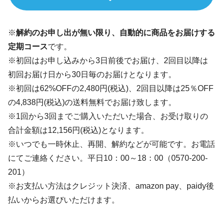
※
解約のお申し出が無い限り、自動的に商品をお届けする
定期コース
です。
※初回はお申し込みから3日前後でお届け、2回目以降は
初回お届け日から30日毎のお届けとなります。
※初回は62%OFFの2,480円(税込)、2回目以降は25％OFF
の4,838円(税込)の送料無料でお届け致します。
※1回から3回までご購入いただいた場合、お受け取りの
合計金額は12,156円(税込)となります。
※いつでも一時休止、再開、解約などが可能です。お電話
にてご連絡ください。平日10：00～18：00（0570-200-
201）
※お支払い方法はクレジット決済、amazon pay、paidy後
払いからお選びいただけます。