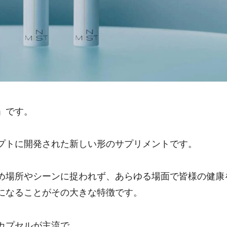
」です。
プトに開発された新しい形のサプリメントです。
め場所やシーンに捉われず、あらゆる場面で皆様の健康
になることがその大きな特徴です。
カプセルが主流で、