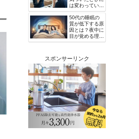
は変わっている
髪の悩みと対策
50代の睡眠の
質が低下する原
因とは？夜中に
目が覚める理由
と対策
スポンサーリンク