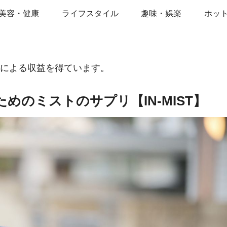
美容・健康
ライフスタイル
趣味・娯楽
ホッ
告による収益を得ています。
めのミストのサプリ【IN-MIST】