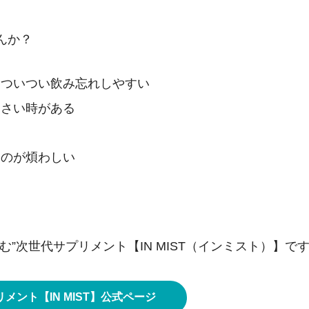
んか？
とついつい飲み忘れしやすい
くさい時がある
問
るのが煩わしい
”次世代サプリメント【IN MIST（インミスト）】で
メント【IN MIST】公式ページ