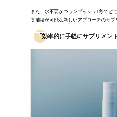
また、水不要かつワンプッシュ1秒でど
養補給が可能な新しいアプローチのサプ
「効率的に手軽にサプリメン