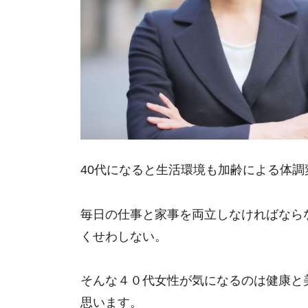
40代になると生活環境も加齢による体
毎日の仕事と家事を両立しなければなら
くせわしない。
そんな４０代女性が気になるのは健康と
思います。