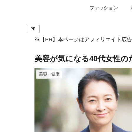
ファッション
PR
※【PR】本ページはアフィリエイト広
美容が気になる40代女性のた
美容・健康